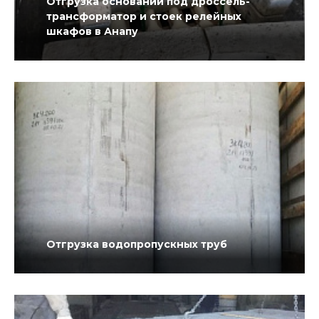
Отгрузка оснований под дроссель-
трансформатор и стоек релейных
шкафов в Анапу
Отгрузка водопропускных труб