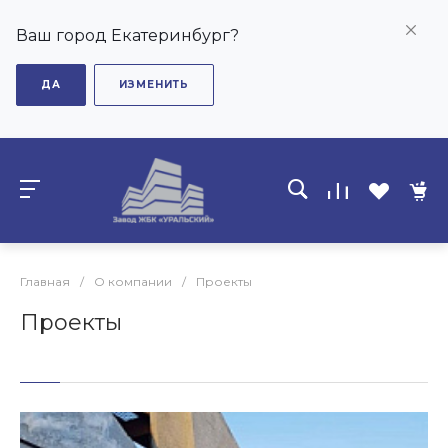
Ваш город Екатеринбург?
ДА
ИЗМЕНИТЬ
Главная
/
О компании
/
Проекты
Проекты