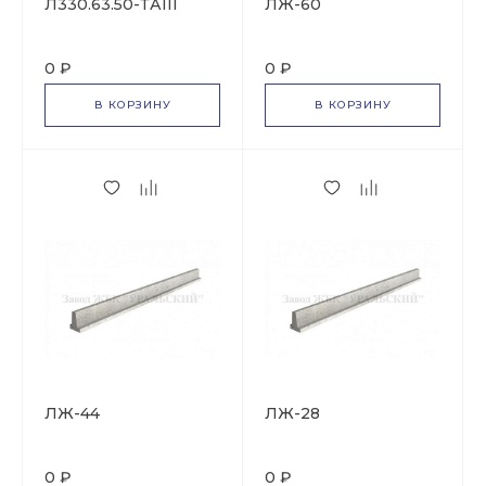
Л330.63.50-ТАIII
ЛЖ-60
0 ₽
0 ₽
В КОРЗИНУ
В КОРЗИНУ
ЛЖ-44
ЛЖ-28
0 ₽
0 ₽