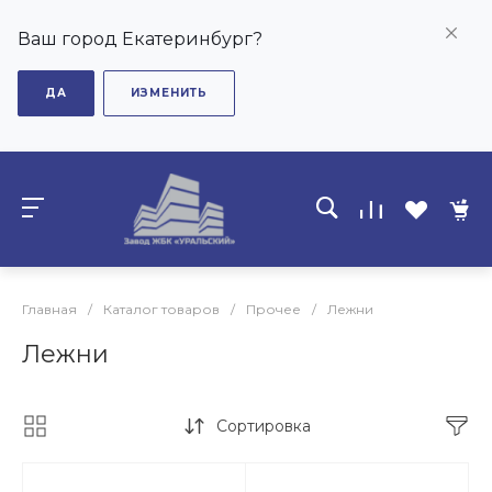
Ваш город Екатеринбург?
ДА
ИЗМЕНИТЬ
Главная
/
Каталог товаров
/
Прочее
/
Лежни
Лежни
Сортировка