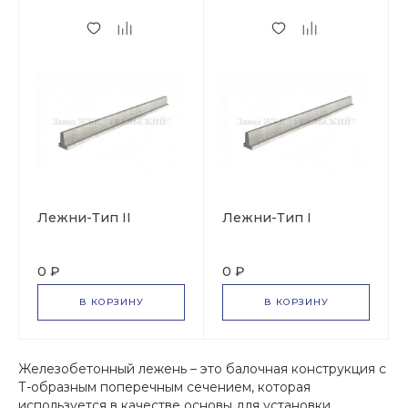
Лежни-Тип II
Лежни-Тип I
0 ₽
0 ₽
В КОРЗИНУ
В КОРЗИНУ
Железобетонный лежень – это балочная конструкция с
Т-образным поперечным сечением, которая
используется в качестве основы для установки