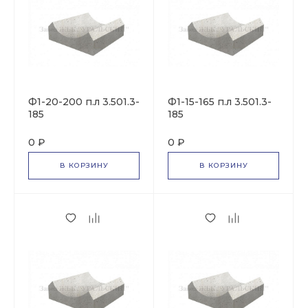
Ф1-20-200 п.л 3.501.3-
Ф1-15-165 п.л 3.501.3-
185
185
0 ₽
0 ₽
В КОРЗИНУ
В КОРЗИНУ