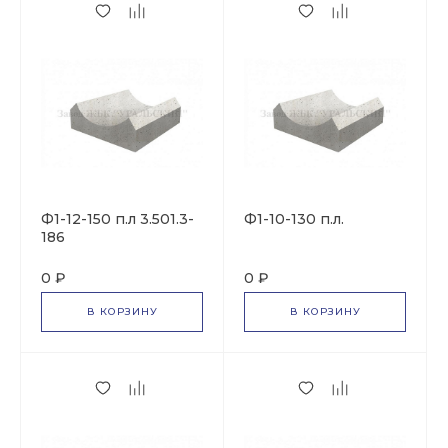
Ф1-12-150 п.л 3.501.3-
Ф1-10-130 п.л.
186
0 ₽
0 ₽
В КОРЗИНУ
В КОРЗИНУ