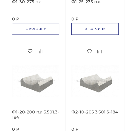
Ф1-30-275 п.л
Ф1-25-235 п.л.
0 ₽
0 ₽
В КОРЗИНУ
В КОРЗИНУ
Ф1-20-200 п.л 3.501.3-
Ф2-10-205 3.501.3-184
184
0 ₽
0 ₽