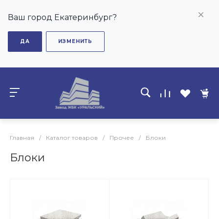
Ваш город Екатеринбург?
ДА
ИЗМЕНИТЬ
Главная
/
Каталог товаров
/
Прочее
/
Блоки
Блоки