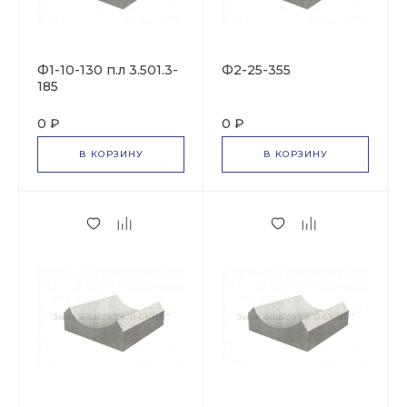
Ф1-10-130 п.л 3.501.3-
Ф2-25-355
185
0 ₽
0 ₽
В КОРЗИНУ
В КОРЗИНУ