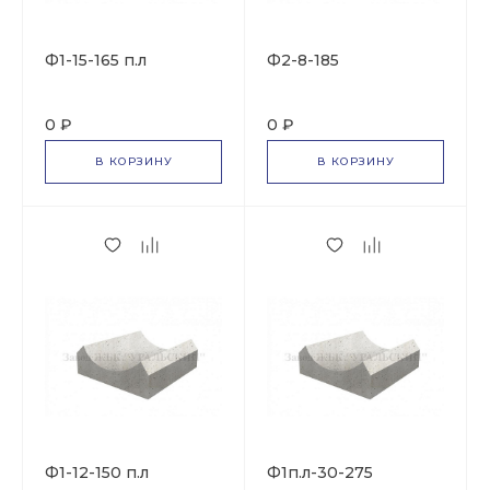
Ф1-15-165 п.л
Ф2-8-185
0 ₽
0 ₽
В КОРЗИНУ
В КОРЗИНУ
Ф1-12-150 п.л
Ф1п.л-30-275