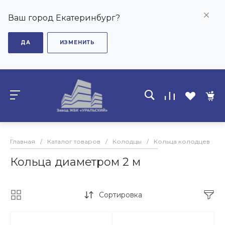
Ваш город Екатеринбург?
ДА
ИЗМЕНИТЬ
Главная
/
Каталог товаров
/
Колодцы
/
Кольца колодцев
/
Кольца диаметром 2 м
Сортировка