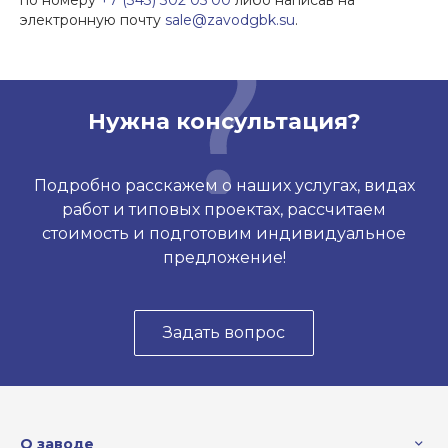
по номеру
+7 (343) 302 05 00
либо написав на
электронную почту
sale@zavodgbk.su
.
Нужна консультация?
Подробно расскажем о наших услугах, видах
работ и типовых проектах, рассчитаем
стоимость и подготовим индивидуальное
предложение!
Задать вопрос
О заводе