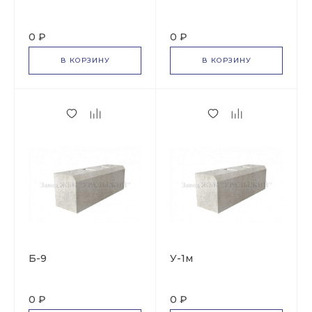
0 ₽
0 ₽
В КОРЗИНУ
В КОРЗИНУ
Б-9
У-1м
0 ₽
0 ₽