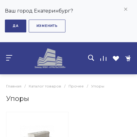
Ваш город Екатеринбург?
ДА
ИЗМЕНИТЬ
Главная
/
Каталог товаров
/
Прочее
/
Упоры
Упоры