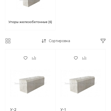
Упоры железобетонные
(6)
Сортировка
У-2
У-1