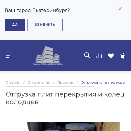
Ваш город Екатеринбург?
ДА
ИЗМЕНИТЬ
Главная
/
О компании
/
Проекты
/
Отгрузка плит перекрытия
Отгрузка плит перекрытия и колец
колодцев