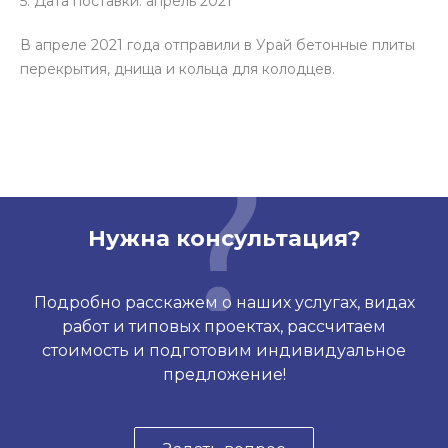
5. Дата поставки: апрель 2021
В апреле 2021 года отправили в Урай бетонные плиты
перекрытия, днища и кольца для колодцев.
Нужна консультация?
Подробно расскажем о наших услугах, видах
работ и типовых проектах, рассчитаем
стоимость и подготовим индивидуальное
предложение!