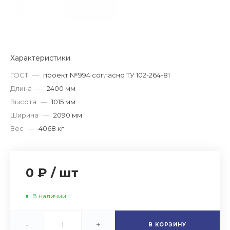
Характеристики
ГОСТ
—
проект №994 согласно ТУ 102-264-81
Длина
—
2400 мм
Высота
—
1015 мм
Ширина
—
2090 мм
Вес
—
4068 кг
0 ₽
/
шт
В наличии
-
+
В КОРЗИНУ