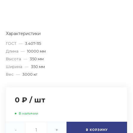
Характеристики
ГОСТ
—
3.407-115
Длина
—
10000 мм
Высота
—
350 мм
Ширина
—
350 мм
Вес
—
3000 кг
0 ₽
/
шт
В наличии
-
+
В КОРЗИНУ