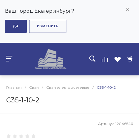
Ваш город Екатеринбург?
ДА
ИЗМЕНИТЬ
Главная
/
Сваи
/
Сваи электросетевые
/
С35-1-10-2
С35-1-10-2
Артикул
12046546