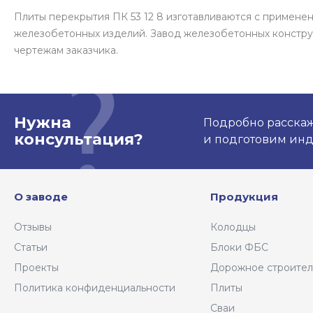
Плиты перекрытия ПК 53 12 8 изготавливаются с примен
железобетонных изделий. Завод железобетонных констру
чертежам заказчика.
Нужна
Подробно расскаже
консультация?
и подготовим ин
О заводе
Продукция
Отзывы
Колодцы
Статьи
Блоки ФБС
Проекты
Дорожное строител
Политика конфиденциальности
Плиты
Сваи