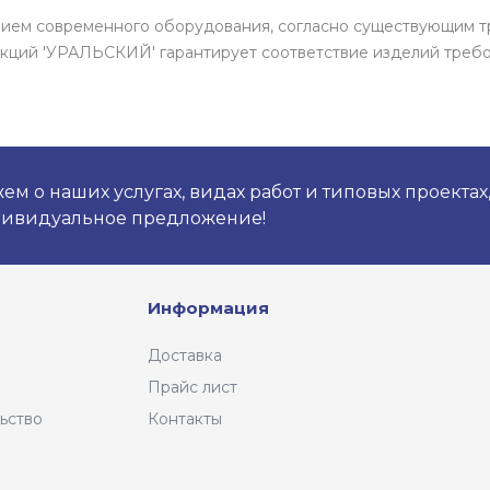
ением современного оборудования, согласно существующим т
кций 'УРАЛЬСКИЙ' гарантирует соответствие изделий требо
м о наших услугах, видах работ и типовых проектах
дивидуальное предложение!
Информация
Доставка
Прайс лист
ьство
Контакты