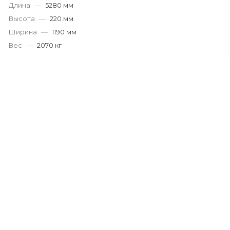
Длина
—
5280 мм
Высота
—
220 мм
Ширина
—
1190 мм
Вес
—
2070 кг