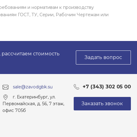
ребованиям и нормативам к производству
ваниям ГОСТ, ТУ, Серии, Рабочим Чертежам или
, рассчитаем стоимость
Задать вопрос
+7 (343) 302 05 00
sale@zavodgbk.su
г. Екатеринбург, ул.
Заказать звонок
Первомайская, д. 56, 7 этаж,
офис 705б