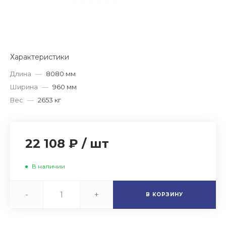
Характеристики
Длина
—
8080 мм
Ширина
—
960 мм
Вес
—
2653 кг
22 108 ₽
/
шт
В наличии
-
+
В КОРЗИНУ