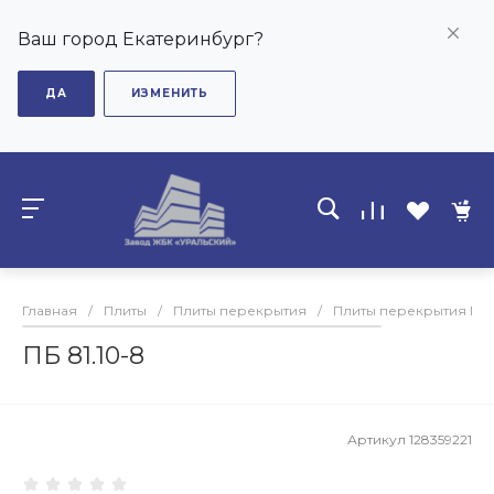
Ваш город Екатеринбург?
ДА
ИЗМЕНИТЬ
Главная
/
Плиты
/
Плиты перекрытия
/
Плиты перекрытия ПБ
ПБ 81.10-8
Артикул
128359221