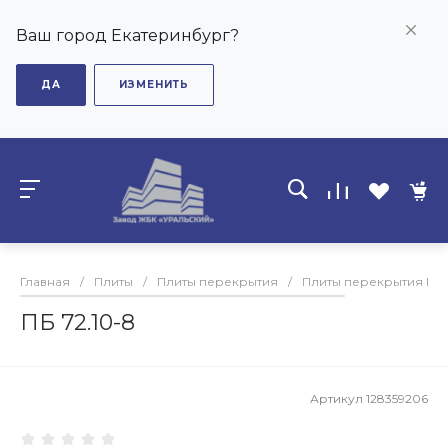
Ваш город Екатеринбург?
ДА
ИЗМЕНИТЬ
Главная
/
Плиты
/
Плиты перекрытия
/
Плиты перекрытия ПБ
ПБ 72.10-8
Артикул
128359206