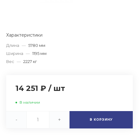
Характеристики
Длина
—
5780 мм
Ширина
—
1195 мм
Вес
—
2227 кг
14 251 ₽
/
шт
В наличии
-
+
В КОРЗИНУ