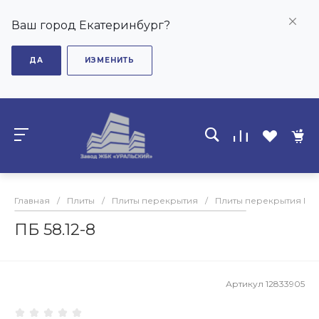
Ваш город Екатеринбург?
ДА
ИЗМЕНИТЬ
Главная
/
Плиты
/
Плиты перекрытия
/
Плиты перекрытия ПБ
ПБ 58.12-8
Артикул
12833905