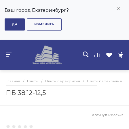
Ваш город Екатеринбург?
ДА
ИЗМЕНИТЬ
Главная
/
Плиты
/
Плиты перекрытия
/
Плиты перекрытия ПБ
ПБ 38.12-12,5
Артикул
12833747