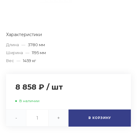
Характеристики
Длина
—
3780 мм
Ширина
—
1195 мм
Вес
—
1459 кг
8 858 ₽
/
шт
В наличии
-
+
В КОРЗИНУ