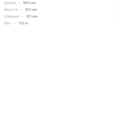
Длина
—
1810 мм
Высота
—
190 мм
Ширина
—
120 мм
Вес
—
103 кг