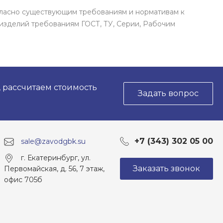
гласно существующим требованиям и нормативам к
изделий требованиям ГОСТ, ТУ, Серии, Рабочим
, рассчитаем стоимость
Задать вопрос
+7 (343) 302 05 00
sale@zavodgbk.su
г. Екатеринбург, ул.
Заказать звонок
Первомайская, д. 56, 7 этаж,
офис 705б