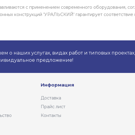
авливаются с применением современного оборудования, со
онных конструкций 'УРАЛЬСКИЙ' гарантирует соответствие 
м о наших услугах, видах работ и типовых проектах
дивидуальное предложение!
Информация
Доставка
Прайс лист
ьство
Контакты