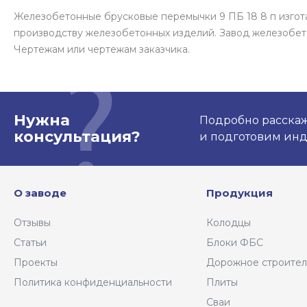
Железобетонные брусковые перемычки 9 ПБ 18 8 п изгот
производству железобетонных изделий. Завод железобет
Чертежам или чертежам заказчика.
Нужна
Подробно расскаже
консультация?
и подготовим ин
О заводе
Продукция
Отзывы
Колодцы
Статьи
Блоки ФБС
Проекты
Дорожное строител
Политика конфиденциальности
Плиты
Сваи