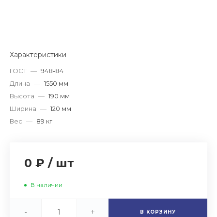
Характеристики
ГОСТ
—
948-84
Длина
—
1550 мм
Высота
—
190 мм
Ширина
—
120 мм
Вес
—
89 кг
0 ₽
/
шт
В наличии
-
+
В КОРЗИНУ