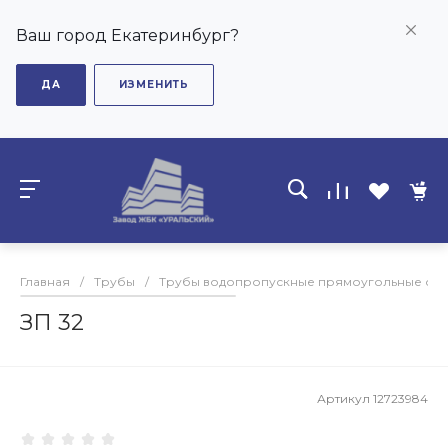
Ваш город Екатеринбург?
ДА
ИЗМЕНИТЬ
Главная
/
Трубы
/
Трубы водопропускные прямоугольные сб
ЗП 32
Артикул
12723984