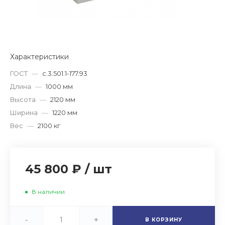
Характеристики
ГОСТ
—
с.3.501.1-177.93
Длина
—
1000 мм
Высота
—
2120 мм
Ширина
—
1220 мм
Вес
—
2100 кг
45 800 ₽
/
шт
В наличии
-
+
В КОРЗИНУ