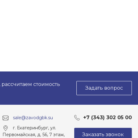
, рассчитаем стоимость
Задать вопрос
+7 (343) 302 05 00
sale@zavodgbk.su
г. Екатеринбург, ул.
Заказать звонок
Первомайская, д. 56, 7 этаж,