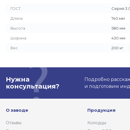
ГОСТ
Серия 3.0
Длина
740 мм
Высота
580 мм
Ширина
430 мм
Вес
200 кг
Нужна
Подробно расскаже
консультация?
и подготовим ин
О заводе
Продукция
Отзывы
Колодцы