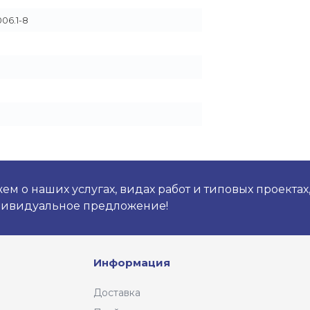
06.1-8
м о наших услугах, видах работ и типовых проектах
дивидуальное предложение!
Информация
Доставка