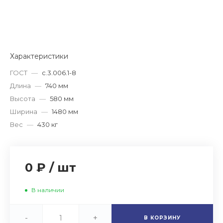
Характеристики
ГОСТ
—
с.3.006.1-8
Длина
—
740 мм
Высота
—
580 мм
Ширина
—
1480 мм
Вес
—
430 кг
0 ₽
/
шт
В наличии
-
+
В КОРЗИНУ