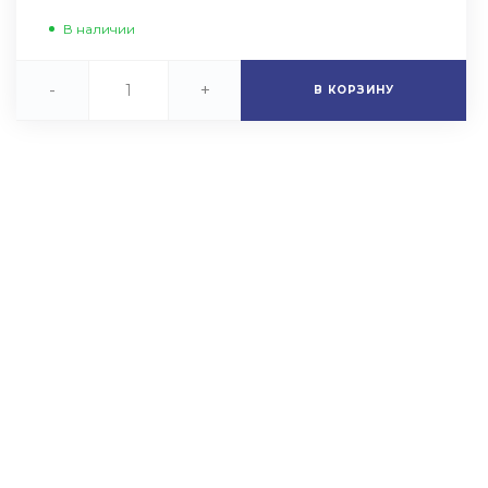
В наличии
-
+
В КОРЗИНУ