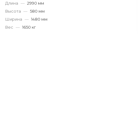
Длина
—
2990 мм
Высота
—
580 мм
Ширина
—
1480 мм
Вес
—
1650 кг