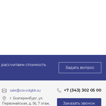
, рассчитаем стоимость
Задать вопрос
+7 (343) 302 05 00
sale@zavodgbk.su
г. Екатеринбург, ул.
Заказать звонок
Первомайская, д. 56, 7 этаж,