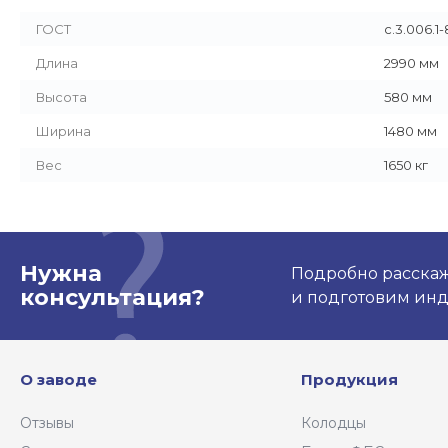
ГОСТ
с.3.006.1-
Длина
2990 мм
Высота
580 мм
Ширина
1480 мм
Вес
1650 кг
Нужна
Подробно расскаже
консультация?
и подготовим ин
О заводе
Продукция
Отзывы
Колодцы