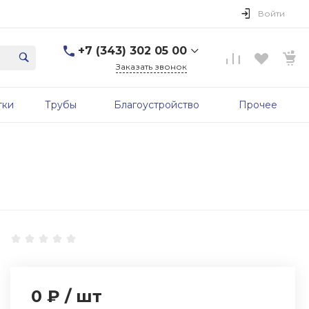
Войти
+7 (343) 302 05 00
Заказать звонок
+7 (343) 302 05 00
тки
Трубы
Благоустройство
Прочее
г. Екатеринбург, ул.
Первомайская, д. 56, 7
этаж, офис 705б
Пн-Пт: 9:00-17:00 Cб-Вс:
Выходной
sale@zavodgbk.su
0 ₽
/
шт