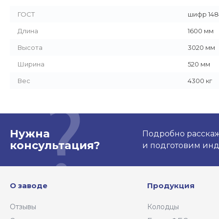
ГОСТ
шифр 148
Длина
1600 мм
Высота
3020 мм
Ширина
520 мм
Вес
4300 кг
Нужна
Подробно расскаже
консультация?
и подготовим ин
О заводе
Продукция
Отзывы
Колодцы