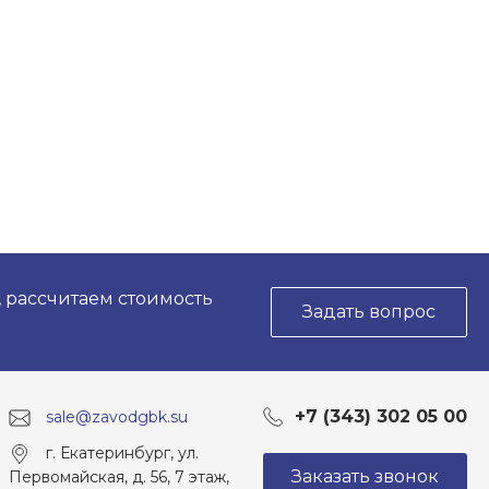
, рассчитаем стоимость
Задать вопрос
+7 (343) 302 05 00
sale@zavodgbk.su
г. Екатеринбург, ул.
Заказать звонок
Первомайская, д. 56, 7 этаж,