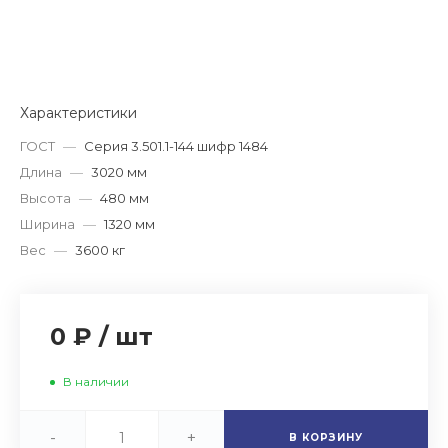
Характеристики
ГОСТ
—
Серия 3.501.1-144 шифр 1484
Длина
—
3020 мм
Высота
—
480 мм
Ширина
—
1320 мм
Вес
—
3600 кг
0 ₽
/
шт
В наличии
-
+
В КОРЗИНУ