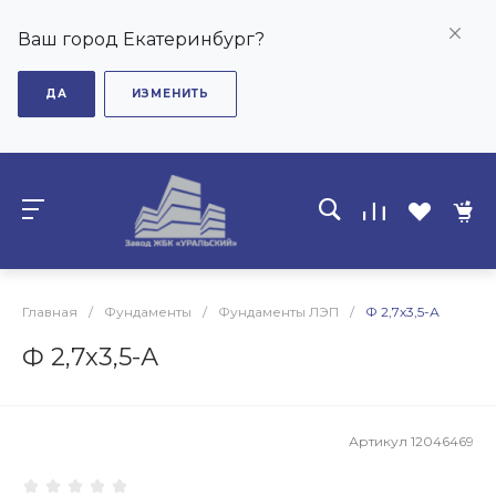
Ваш город Екатеринбург?
ДА
ИЗМЕНИТЬ
Главная
/
Фундаменты
/
Фундаменты ЛЭП
/
Ф 2,7х3,5-А
Ф 2,7х3,5-А
Артикул
12046469