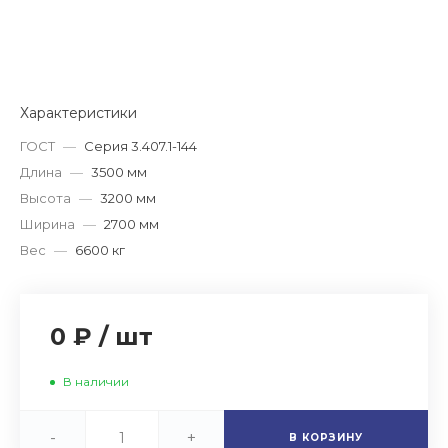
Характеристики
ГОСТ
—
Серия 3.407.1-144
Длина
—
3500 мм
Высота
—
3200 мм
Ширина
—
2700 мм
Вес
—
6600 кг
0 ₽
/
шт
В наличии
-
+
В КОРЗИНУ