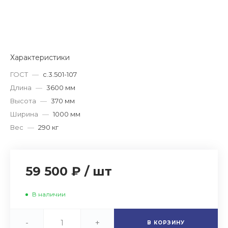
Характеристики
ГОСТ
—
с.3.501-107
Длина
—
3600 мм
Высота
—
370 мм
Ширина
—
1000 мм
Вес
—
290 кг
59 500 ₽
/
шт
В наличии
-
+
В КОРЗИНУ