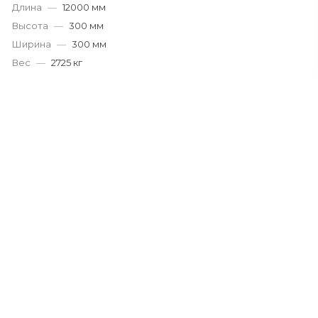
Длина
—
12000 мм
Высота
—
300 мм
Ширина
—
300 мм
Вес
—
2725 кг