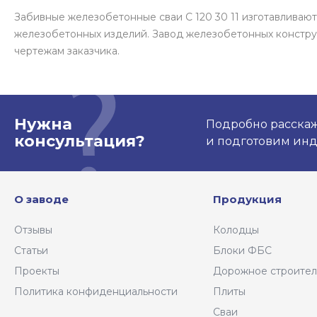
Забивные железобетонные сваи С 120 30 11 изготавлива
железобетонных изделий. Завод железобетонных констру
чертежам заказчика.
Нужна
Подробно расскаже
консультация?
и подготовим ин
О заводе
Продукция
Отзывы
Колодцы
Статьи
Блоки ФБС
Проекты
Дорожное строител
Политика конфиденциальности
Плиты
Сваи