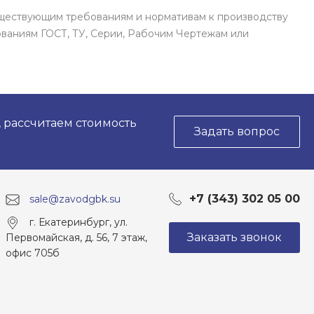
уществующим требованиям и нормативам к производству
ваниям ГОСТ, ТУ, Серии, Рабочим Чертежам или
, рассчитаем стоимость
Задать вопрос
+7 (343) 302 05 00
sale@zavodgbk.su
г. Екатеринбург, ул.
Заказать звонок
Первомайская, д. 56, 7 этаж,
офис 705б