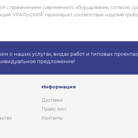
ются с применением современного оборудования, согласно с
кций 'УРАЛЬСКИЙ' гарантирует соответствие изделий требо
м о наших услугах, видах работ и типовых проектах
дивидуальное предложение!
Информация
Доставка
Прайс лист
ьство
Контакты